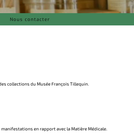
Nous contacter
r des collections du Musée François Tillequin.
 manifestations en rapport avec la Matière Médicale.