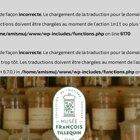
 de façon
incorrecte
. Le chargement de la traduction pour le doma
ductions doivent être chargées au moment de l’action
ou plus t
init
me/amismuj/www/wp-includes/functions.php
on line
6170
 de façon
incorrecte
. Le chargement de la traduction pour le doma
trop tôt. Les traductions doivent être chargées au moment de l’a
 6.7.0.) in
/home/amismuj/www/wp-includes/functions.php
on