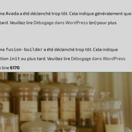
ine
a été déclenché trop tôt. Cela indique généralement que
Avada
ard. Veuillez lire
Débogage dans WordPress
(en) pour plus
ine
a été déclenché trop tôt. Cela indique
fusion-builder
ction
ou plus tard. Veuillez lire
Débogage dans WordPress
init
 line
6170