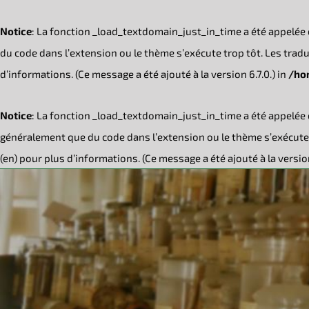
Notice
: La fonction _load_textdomain_just_in_time a été appelée
du code dans l’extension ou le thème s’exécute trop tôt. Les tra
d’informations. (Ce message a été ajouté à la version 6.7.0.) in
/ho
Notice
: La fonction _load_textdomain_just_in_time a été appelée
généralement que du code dans l’extension ou le thème s’exécute 
(en) pour plus d’informations. (Ce message a été ajouté à la version
Passer
au
contenu