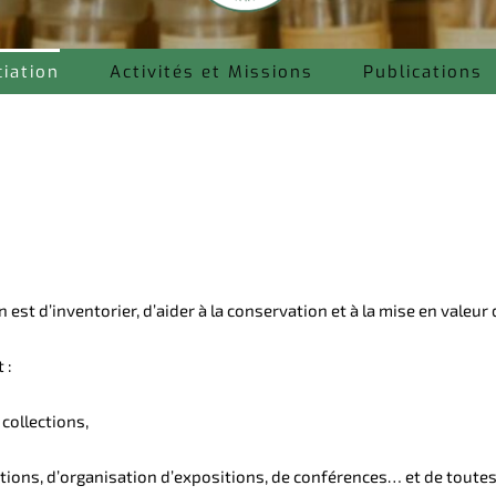
ciation
Activités et Missions
Publications
n est d’inventorier, d’aider à la conservation et à la mise en valeu
 :
 collections,
tions, d’organisation d’expositions, de conférences… et de toutes