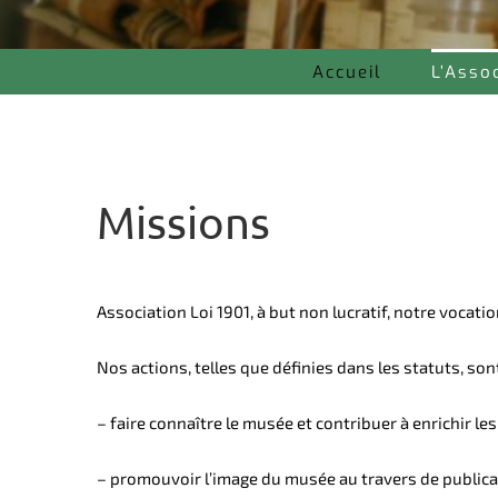
Accueil
L’Asso
Missions
Association Loi 1901, à but non lucratif, notre vocatio
Nos actions, telles que définies dans les statuts, sont
– faire connaître le musée et contribuer à enrichir les
– promouvoir l’image du musée au travers de publica