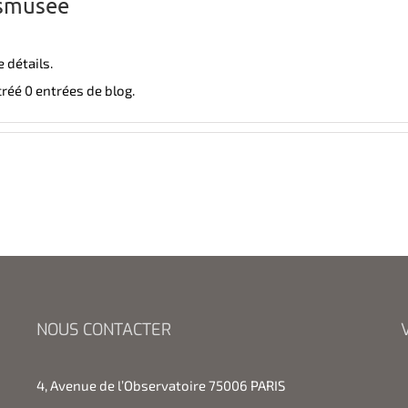
smusee
 détails.
éé 0 entrées de blog.
NOUS CONTACTER
4, Avenue de l’Observatoire 75006 PARIS