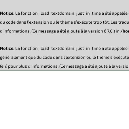
Notice
: La fonction _load_textdomain_just_in_time a été appelée
du code dans l’extension ou le thème s’exécute trop tôt. Les tra
d’informations. (Ce message a été ajouté à la version 6.7.0.) in
/ho
Notice
: La fonction _load_textdomain_just_in_time a été appelée
généralement que du code dans l’extension ou le thème s’exécute 
(en) pour plus d’informations. (Ce message a été ajouté à la version
Passer
au
contenu