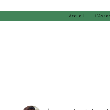
Accueil
L’Asso