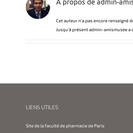
À propos de
admin-ami
Cet auteur n'a pas encore renseigné de
Jusqu'à présent admin-amismusee a cr
LIENS UTILES
Site de la faculté de pharmacie de Paris