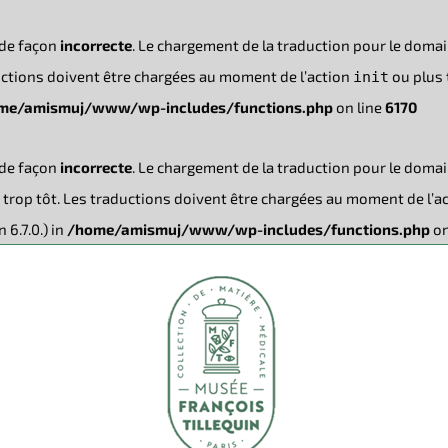
 de façon
incorrecte
. Le chargement de la traduction pour le doma
ductions doivent être chargées au moment de l’action
ou plus t
init
me/amismuj/www/wp-includes/functions.php
on line
6170
 de façon
incorrecte
. Le chargement de la traduction pour le doma
trop tôt. Les traductions doivent être chargées au moment de l’a
 6.7.0.) in
/home/amismuj/www/wp-includes/functions.php
on