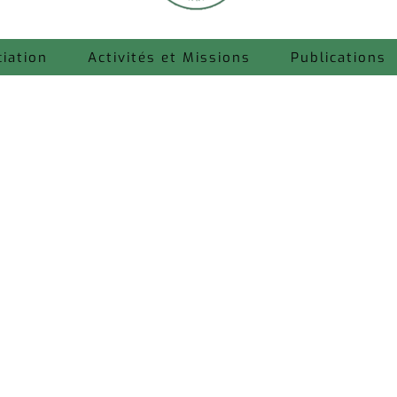
ciation
Activités et Missions
Publications