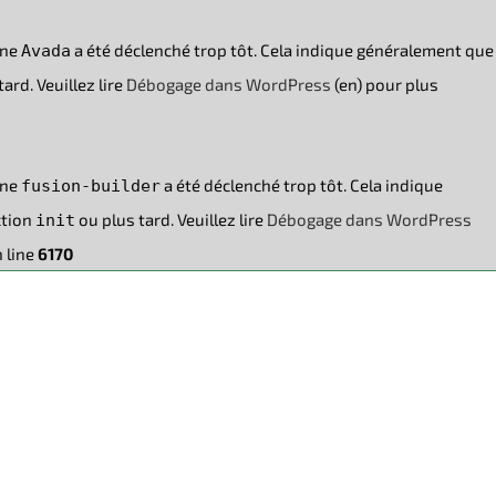
ine
a été déclenché trop tôt. Cela indique généralement que
Avada
ard. Veuillez lire
Débogage dans WordPress
(en) pour plus
ine
a été déclenché trop tôt. Cela indique
fusion-builder
ction
ou plus tard. Veuillez lire
Débogage dans WordPress
init
 line
6170