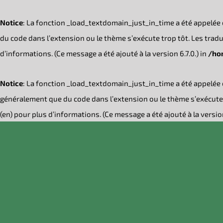
Notice
: La fonction _load_textdomain_just_in_time a été appelée
du code dans l’extension ou le thème s’exécute trop tôt. Les tra
d’informations. (Ce message a été ajouté à la version 6.7.0.) in
/ho
Notice
: La fonction _load_textdomain_just_in_time a été appelée
généralement que du code dans l’extension ou le thème s’exécute 
(en) pour plus d’informations. (Ce message a été ajouté à la version
Passer
au
contenu