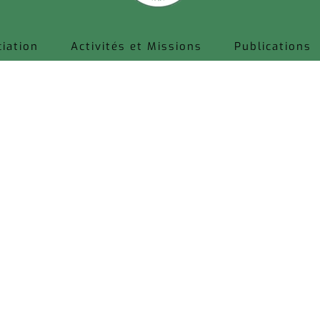
ciation
Activités et Missions
Publications