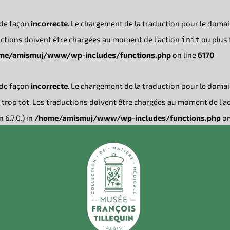
 de façon
incorrecte
. Le chargement de la traduction pour le doma
ductions doivent être chargées au moment de l’action
ou plus t
init
me/amismuj/www/wp-includes/functions.php
on line
6170
 de façon
incorrecte
. Le chargement de la traduction pour le doma
trop tôt. Les traductions doivent être chargées au moment de l’a
 6.7.0.) in
/home/amismuj/www/wp-includes/functions.php
on