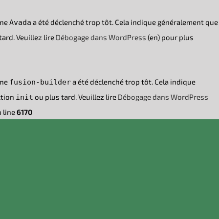
ine
a été déclenché trop tôt. Cela indique généralement que
Avada
ard. Veuillez lire
Débogage dans WordPress
(en) pour plus
ine
a été déclenché trop tôt. Cela indique
fusion-builder
ction
ou plus tard. Veuillez lire
Débogage dans WordPress
init
 line
6170