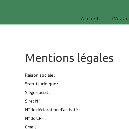
Accueil
L’Asso
Mentions légales
Raison sociale :
Statut juridique :
Siège social :
Siret N° :
N° de déclaration d’activité :
N° de CPF :
Email :