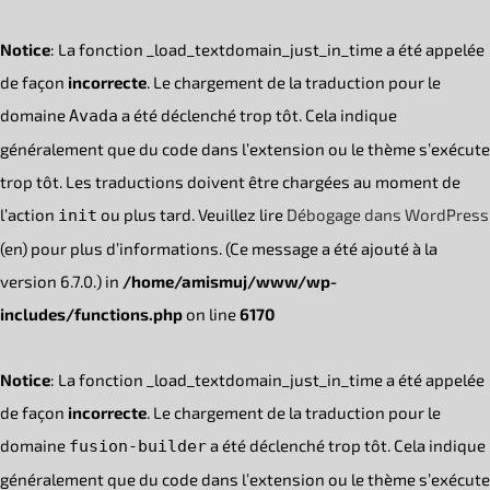
Notice
: La fonction _load_textdomain_just_in_time a été appelée
de façon
incorrecte
. Le chargement de la traduction pour le
domaine
a été déclenché trop tôt. Cela indique
Avada
généralement que du code dans l’extension ou le thème s’exécute
trop tôt. Les traductions doivent être chargées au moment de
l’action
ou plus tard. Veuillez lire
Débogage dans WordPress
init
(en) pour plus d’informations. (Ce message a été ajouté à la
version 6.7.0.) in
/home/amismuj/www/wp-
includes/functions.php
on line
6170
Notice
: La fonction _load_textdomain_just_in_time a été appelée
de façon
incorrecte
. Le chargement de la traduction pour le
domaine
a été déclenché trop tôt. Cela indique
fusion-builder
généralement que du code dans l’extension ou le thème s’exécute