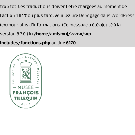
trop tôt. Les traductions doivent être chargées au moment de
l’action
ou plus tard. Veuillez lire
Débogage dans WordPress
init
(en) pour plus d’informations. (Ce message a été ajouté à la
version 6.7.0.) in
/home/amismuj/www/wp-
includes/functions.php
on line
6170
Passer
au
contenu